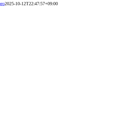
pro
2025-10-12T22:47:57+09:00