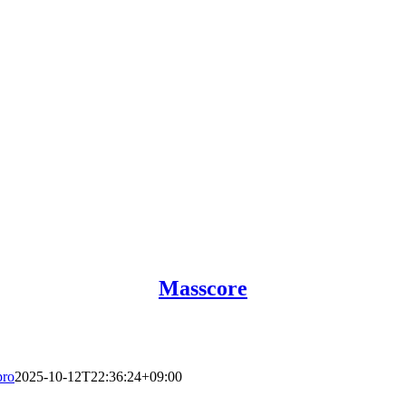
Masscore
pro
2025-10-12T22:36:24+09:00