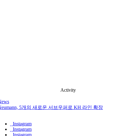
Activity
News
Neumann, 5개의 새로운 서브우퍼로 KH 라인 확장
Instagram
Instagram
Instagram