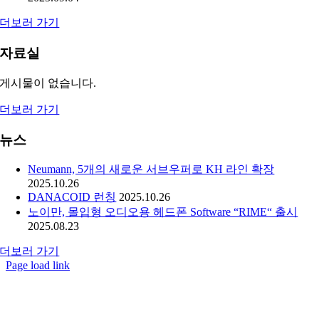
더보러 가기
자료실
게시물이 없습니다.
더보러 가기
뉴스
Neumann, 5개의 새로운 서브우퍼로 KH 라인 확장
2025.10.26
DANACOID 런칭
2025.10.26
노이만, 몰입형 오디오용 헤드폰 Software “RIME“ 출시
2025.08.23
더보러 가기
Page load link
Go
to
Top